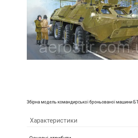
Збірна модель командирської броньованої машини БТ
Характеристики