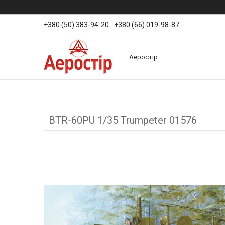
+380 (50) 383-94-20
+380 (66) 019-98-87
Аеростір
BTR-60PU 1/35 Trumpeter 01576