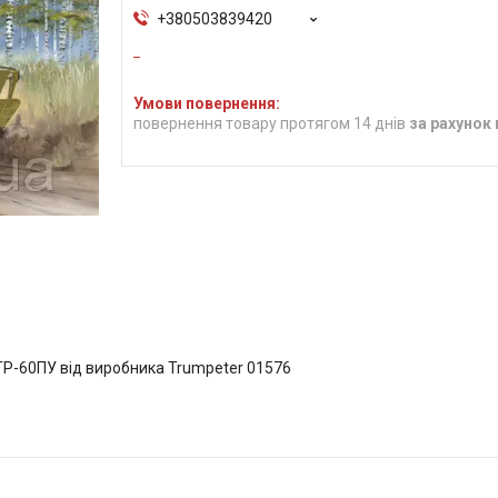
+380503839420
повернення товару протягом 14 днів
за рахунок
Р-60ПУ від виробника Trumpeter 01576