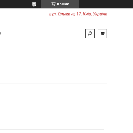
Кошик
вул. Ольжича, 17, Київ, Україна
И