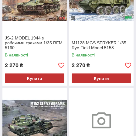
JS-2 MODEL 1944 з
робочими траками 1/35 RFM
M1128 MGS STRYKER 1/35
5160
Rye Field Model 5158
В наявності
В наявності
2 270
2 270
₴
₴
Купити
Купити