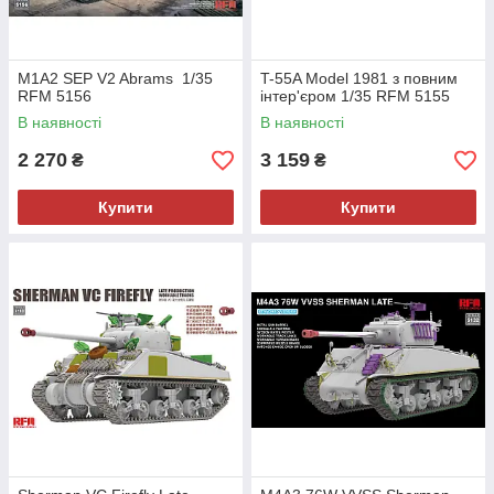
M1A2 SEP V2 Abrams 1/35
T-55A Model 1981 з повним
RFM 5156
інтер'єром 1/35 RFM 5155
В наявності
В наявності
2 270
3 159
₴
₴
Купити
Купити