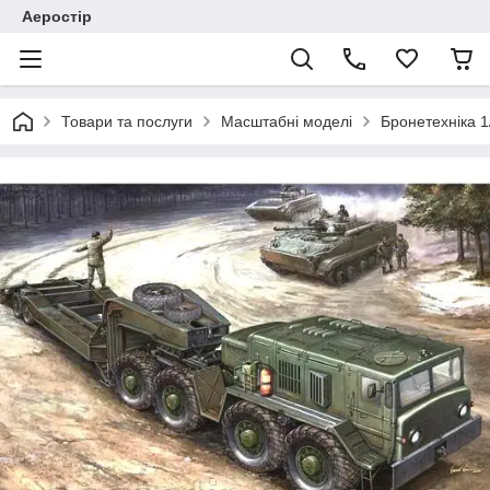
Аеростір
Товари та послуги
Масштабні моделі
Бронетехніка 1