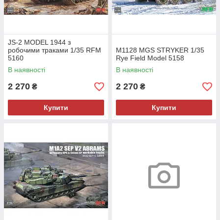
JS-2 MODEL 1944 з
робочими траками 1/35 RFM
M1128 MGS STRYKER 1/35
5160
Rye Field Model 5158
В наявності
В наявності
2 270
2 270
₴
₴
Купити
Купити