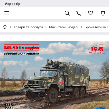
Аеростір
Товари та послуги
Масштабні моделі
Бронетехніка 1