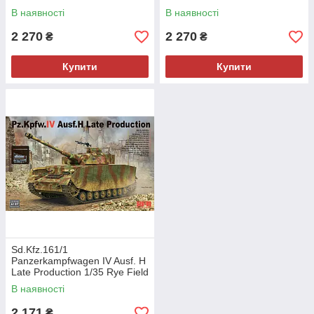
В наявності
В наявності
2 270
2 270
₴
₴
Купити
Купити
Sd.Kfz.161/1
Panzerkampfwagen IV Ausf. H
Late Production 1/35 Rye Field
Model 5127
В наявності
2 171
₴