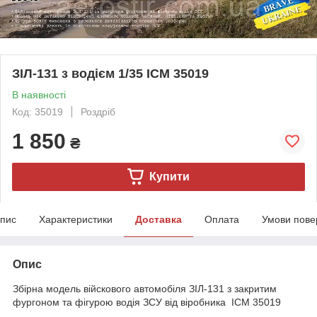
ЗІЛ-131 з водієм 1/35 ICM 35019
В наявності
Код: 35019
Роздріб
1 850
₴
Купити
пис
Характеристики
Доставка
Оплата
Умови пове
Опис
Збірна модель війскового автомобіля ЗІЛ-131 з закритим
фургоном та фігурою водія ЗСУ від віробника ICM 35019