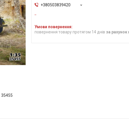
+380503839420
повернення товару протягом 14 днів
за рахунок
M 35455