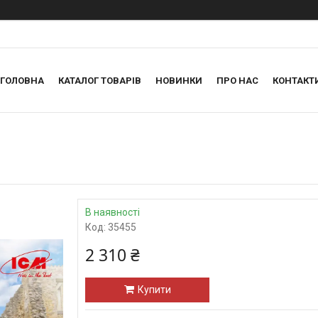
ГОЛОВНА
КАТАЛОГ ТОВАРІВ
НОВИНКИ
ПРО НАС
КОНТАКТ
В наявності
Код:
35455
2 310 ₴
Купити