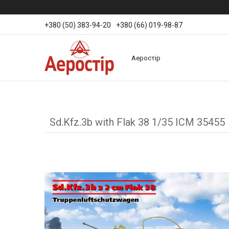
+380 (50) 383-94-20
+380 (66) 019-98-87
Аеростір
Sd.Kfz.3b with Flak 38 1/35 ICM 35455