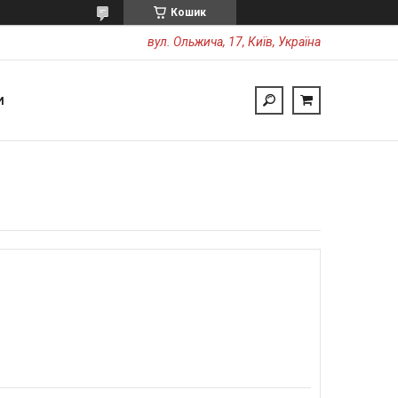
Кошик
вул. Ольжича, 17, Київ, Україна
И