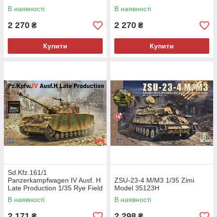
В наявності
В наявності
2 270
2 270
₴
₴
Купити
Купити
Sd.Kfz.161/1
Panzerkampfwagen IV Ausf. H
ZSU-23-4 M/M3 1/35 Zimi
Late Production 1/35 Rye Field
Model 35123H
Model 5127
В наявності
В наявності
2 171
2 298
₴
₴