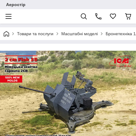
Аеростір
Товари та послуги
Масштабні моделі
Бронетехніка 1