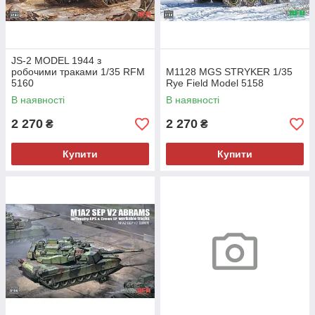
JS-2 MODEL 1944 з
робочими траками 1/35 RFM
M1128 MGS STRYKER 1/35
5160
Rye Field Model 5158
В наявності
В наявності
2 270
2 270
₴
₴
Купити
Купити