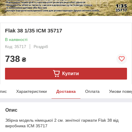
Flak 38 1/35 ICM 35717
В наявності
Код: 35717
Роздріб
738
₴
Купити
пис
Характеристики
Доставка
Оплата
Умови пове
Опис
Збірна модель німецької 2 см. зенітної гармати Flak 38 від
виробника ICM 35717