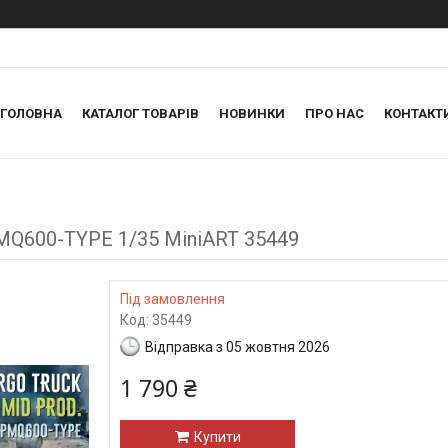
ГОЛОВНА
КАТАЛОГ ТОВАРІВ
НОВИНКИ
ПРО НАС
КОНТАКТ
MQ600-TYPE 1/35 MiniART 35449
Під замовлення
Код:
35449
Відправка з 05 жовтня 2026
1 790 ₴
Купити