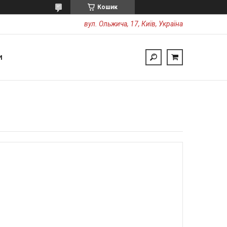
Кошик
вул. Ольжича, 17, Київ, Україна
И