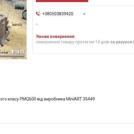
+380503839420
повернення товару протягом 14 днів
за рахунок
ього класу PMQ600 від виробника MiniART 35449