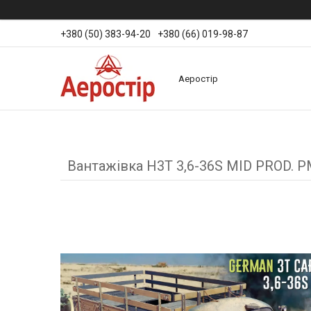
+380 (50) 383-94-20
+380 (66) 019-98-87
Аеростір
Вантажівка Н3Т 3,6-36S MID PROD. P