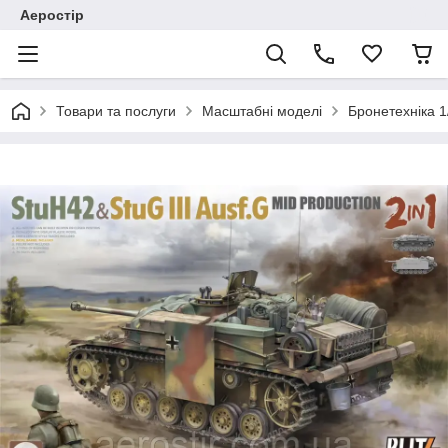
Аеростір
Товари та послуги
Масштабні моделі
Бронетехніка 1