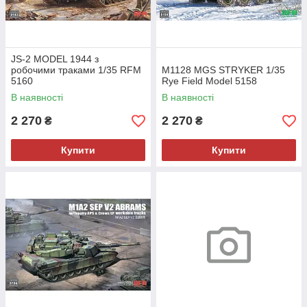
JS-2 MODEL 1944 з
робочими траками 1/35 RFM
M1128 MGS STRYKER 1/35
5160
Rye Field Model 5158
В наявності
В наявності
2 270
2 270
₴
₴
Купити
Купити