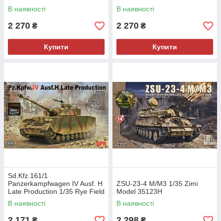
В наявності
В наявності
2 270
2 270
₴
₴
Купити
Купити
Sd.Kfz.161/1
Panzerkampfwagen IV Ausf. H
ZSU-23-4 M/M3 1/35 Zimi
Late Production 1/35 Rye Field
Model 35123H
Model 5127
В наявності
В наявності
2 171
2 298
₴
₴