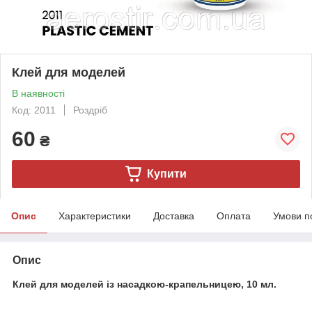
Клей для моделей
В наявності
Код: 2011
Роздріб
60
₴
Купити
Опис
Характеристики
Доставка
Оплата
Умови п
Опис
Клей для моделей із насадкою-крапельницею, 10 мл.