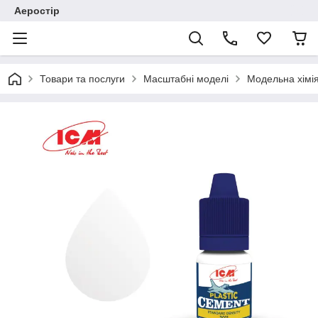
Аеростір
Товари та послуги
Масштабні моделі
Модельна хімія