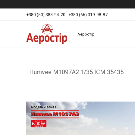
+380 (50) 383-94-20
+380 (66) 019-98-87
Аеростір
Humvee M1097A2 1/35 ICM 35435