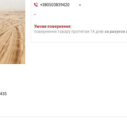
+380503839420
повернення товару протягом 14 днів
за рахунок
5435