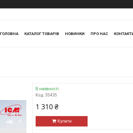
ГОЛОВНА
КАТАЛОГ ТОВАРІВ
НОВИНКИ
ПРО НАС
КОНТАКТ
В наявності
Код:
35435
1 310 ₴
Купити