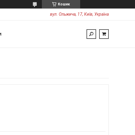
Кошик
вул. Ольжича, 17, Київ, Україна
И