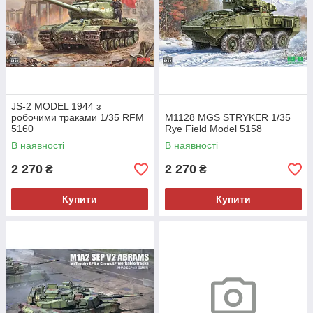
JS-2 MODEL 1944 з
робочими траками 1/35 RFM
M1128 MGS STRYKER 1/35
5160
Rye Field Model 5158
В наявності
В наявності
2 270
2 270
₴
₴
Купити
Купити