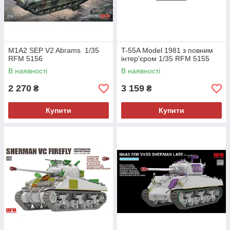
M1A2 SEP V2 Abrams 1/35
T-55A Model 1981 з повним
RFM 5156
інтер'єром 1/35 RFM 5155
В наявності
В наявності
2 270
3 159
₴
₴
Купити
Купити