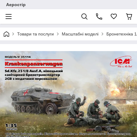
Аеростір
Товари та послуги
Масштабні моделі
Бронетехніка 1