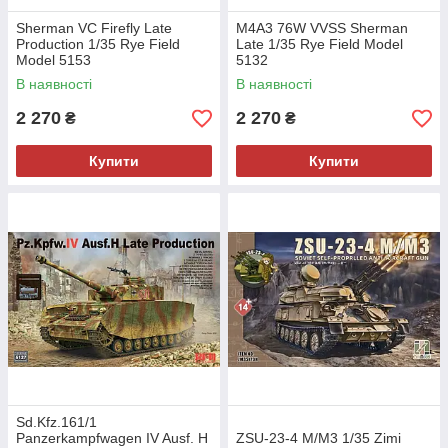
Sherman VC Firefly Late
M4A3 76W VVSS Sherman
Production 1/35 Rye Field
Late 1/35 Rye Field Model
Model 5153
5132
В наявності
В наявності
2 270
2 270
₴
₴
Купити
Купити
Sd.Kfz.161/1
Panzerkampfwagen IV Ausf. H
ZSU-23-4 M/M3 1/35 Zimi