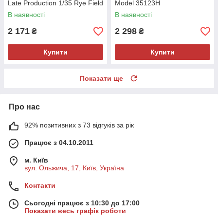
Late Production 1/35 Rye Field
Model 35123H
Model 5127
В наявності
В наявності
2 171
2 298
₴
₴
Купити
Купити
Показати ще
Про нас
92% позитивних з 73 відгуків за рік
Працює з 04.10.2011
м. Київ
вул. Ольжича, 17, Київ, Україна
Контакти
Сьогодні працює з 10:30 до 17:00
Показати весь графік роботи