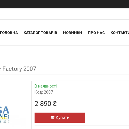
ГОЛОВНА
КАТАЛОГ ТОВАРІВ
НОВИНКИ
ПРО НАС
КОНТАКТ
 Factory 2007
В наявності
Код:
2007
2 890 ₴
Купити