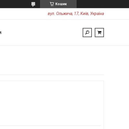
Кошик
вул. Ольжича, 17, Київ, Україна
И