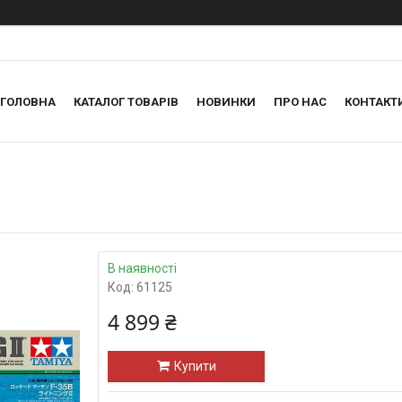
ГОЛОВНА
КАТАЛОГ ТОВАРІВ
НОВИНКИ
ПРО НАС
КОНТАКТ
В наявності
Код:
61125
4 899 ₴
Купити