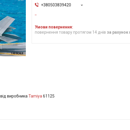
+380503839420
повернення товару протягом 14 днів
за рахунок
I від виробника
Tamiya
61125