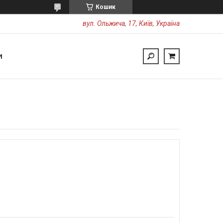
Кошик
вул. Ольжича, 17, Київ, Україна
И