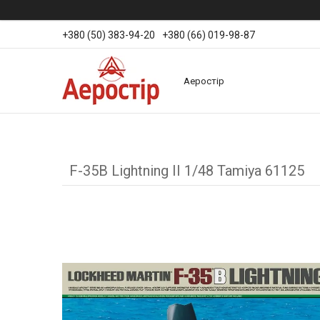
+380 (50) 383-94-20
+380 (66) 019-98-87
Аеростір
F-35B Lightning II 1/48 Tamiya 61125