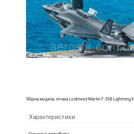
Збірна модель літака Lockheed Martin F-35B Lightning I
Характеристики