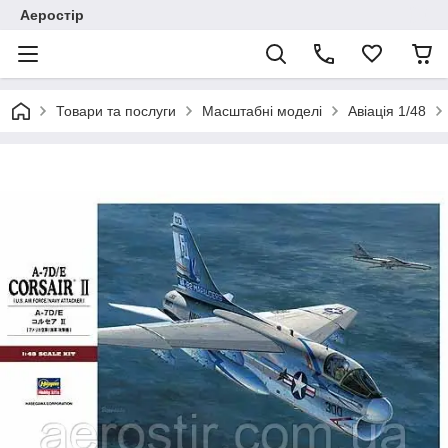
Аеростір
Товари та послуги
Масштабні моделі
Авіація 1/48