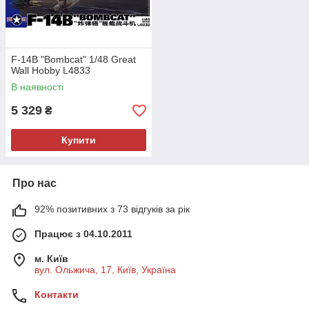
F-14B "Bombcat" 1/48 Great
Wall Hobby L4833
В наявності
5 329
₴
Купити
Про нас
92% позитивних з 73 відгуків за рік
Працює з 04.10.2011
м. Київ
вул. Ольжича, 17, Київ, Україна
Контакти