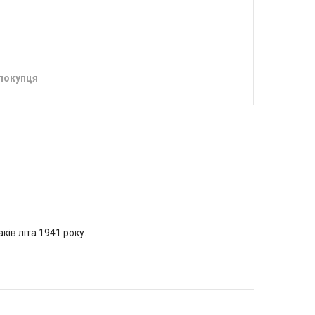
 покупця
ів літа 1941 року.