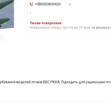
+380503839420
повернення товару протягом 14 днів
за рахунок
ування моделей літаків ВВС РККА. Підходить для радянських літак