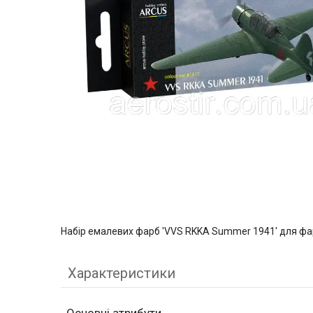
Набір емалевих фарб 'VVS RKKA Summer 1941' для фарб
Характеристики