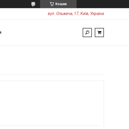
Кошик
вул. Ольжича, 17, Київ, Україна
И