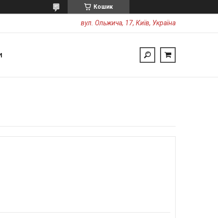
Кошик
вул. Ольжича, 17, Київ, Україна
И