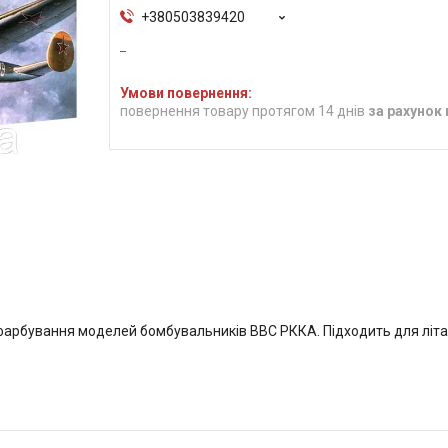
+380503839420
повернення товару протягом 14 днів
за рахунок
фарбування моделей бомбувальників ВВС РККА. Підходить для літакі