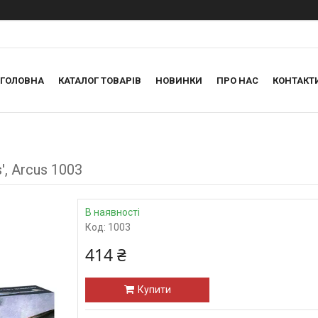
ГОЛОВНА
КАТАЛОГ ТОВАРІВ
НОВИНКИ
ПРО НАС
КОНТАКТ
, Arcus 1003
В наявності
Код:
1003
414 ₴
Купити