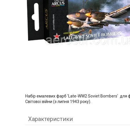
Набір емалевих фарб 'Late-WW2 Soviet Bombers' для 
Світової війни (з липня 1943 року).
Характеристики