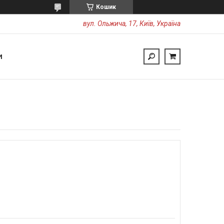
Кошик
вул. Ольжича, 17, Київ, Україна
И