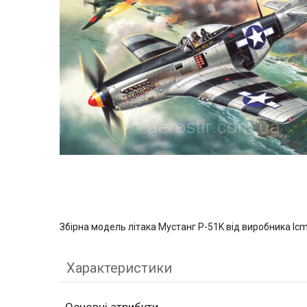
Збірна модель літака Мустанг P-51K від виробника Ic
Характеристики