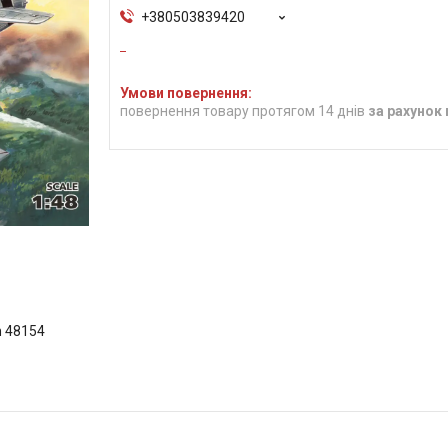
+380503839420
повернення товару протягом 14 днів
за рахунок
m 48154