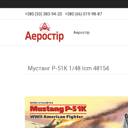
+380 (50) 383-94-20
+380 (66) 019-98-87
Аеростір
Мустанг P-51K 1/48 Icm 48154