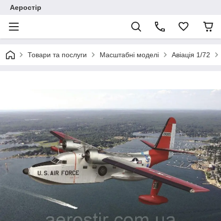
Аеростір
Товари та послуги
Масштабні моделі
Авіація 1/72