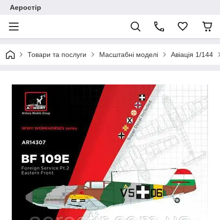
Аеростір
Товари та послуги
Масштабні моделі
Авіація 1/144