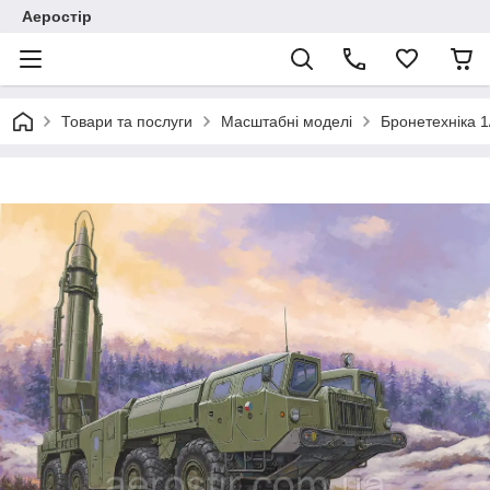
Аеростір
Товари та послуги
Масштабні моделі
Бронетехніка 1