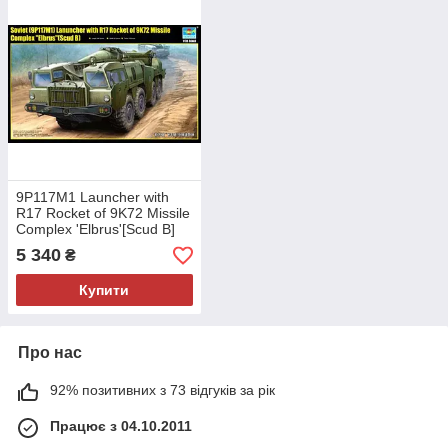
9P117M1 Launcher with
R17 Rocket of 9K72 Missile
Complex 'Elbrus'[Scud B]
1/35 TRUMPETER 01019
5 340
₴
Купити
Про нас
92% позитивних з 73 відгуків за рік
Працює з 04.10.2011