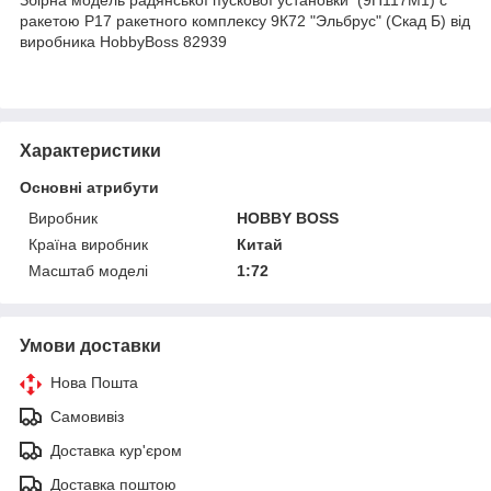
ракетою Р17 ракетного комплексу 9К72 "Эльбрус" (Скад Б) від
виробника HobbyBoss 82939
Характеристики
Основні атрибути
Виробник
HOBBY BOSS
Країна виробник
Китай
Масштаб моделі
1:72
Умови доставки
Нова Пошта
Самовивіз
Доставка кур'єром
Доставка поштою