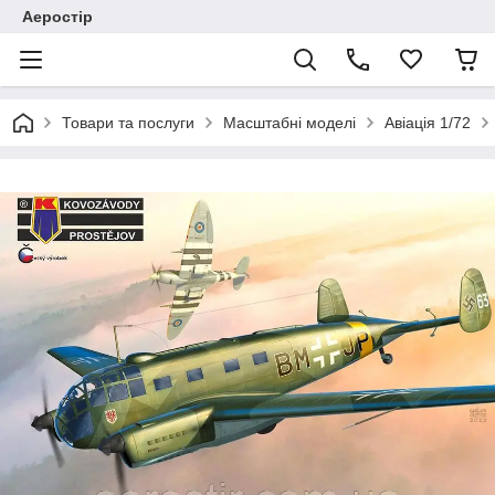
Аеростір
Товари та послуги
Масштабні моделі
Авіація 1/72