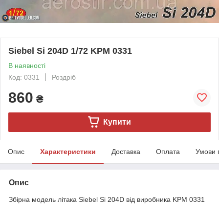
Siebel Si 204D 1/72 KPM 0331
В наявності
Код: 0331
Роздріб
860
₴
Купити
Опис
Характеристики
Доставка
Оплата
Умови 
Опис
Збірна модель літака Siebel Si 204D від виробника KPM 0331