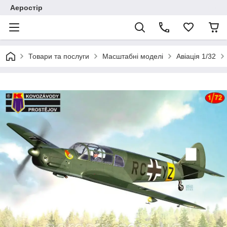
Аеростір
Товари та послуги
Масштабні моделі
Авіація 1/32