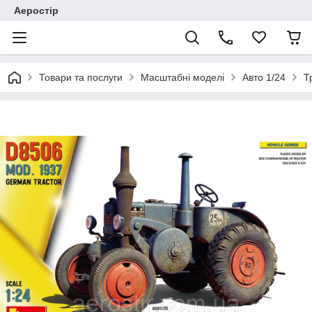
Аеростір
Товари та послуги
Масштабні моделі
Авто 1/24
Т