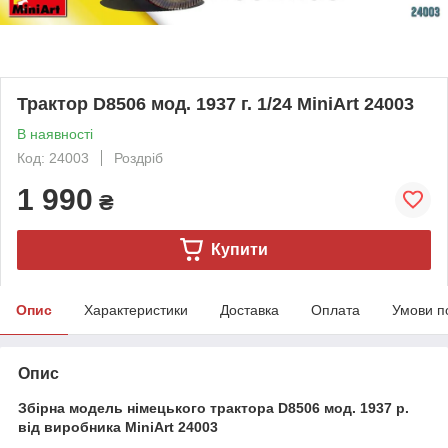
Трактор D8506 мод. 1937 г. 1/24 MiniArt 24003
В наявності
Код: 24003
Роздріб
1 990
₴
Купити
Опис
Характеристики
Доставка
Оплата
Умови п
Опис
Збірна модель німецького трактора D8506 мод. 1937 р.
від виробника MiniArt 24003