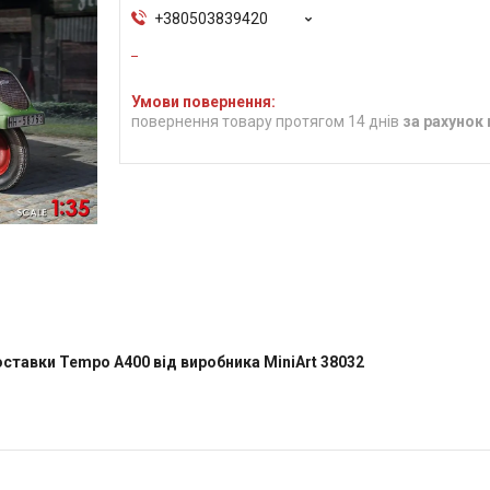
+380503839420
повернення товару протягом 14 днів
за рахунок
оставки Tempo A400 від виробника MiniArt 38032