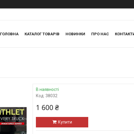
ГОЛОВНА
КАТАЛОГ ТОВАРІВ
НОВИНКИ
ПРО НАС
КОНТАКТ
В наявності
Код:
38032
1 600 ₴
Купити