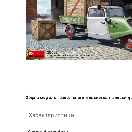
Збірна модель триколісної німецької вантажівки д
Характеристики