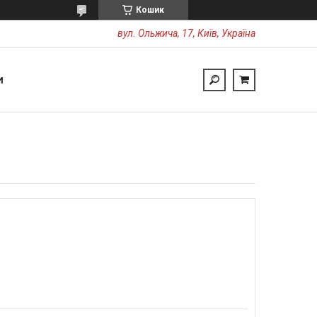
Кошик
вул. Ольжича, 17, Київ, Україна
И