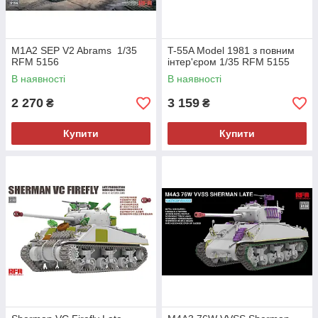
M1A2 SEP V2 Abrams 1/35
T-55A Model 1981 з повним
RFM 5156
інтер'єром 1/35 RFM 5155
В наявності
В наявності
2 270
3 159
₴
₴
Купити
Купити