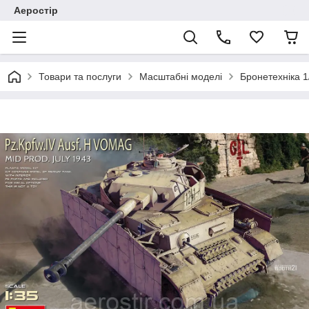
Аеростір
Товари та послуги
Масштабні моделі
Бронетехніка 1