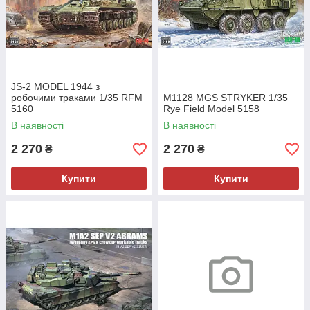
JS-2 MODEL 1944 з
робочими траками 1/35 RFM
M1128 MGS STRYKER 1/35
5160
Rye Field Model 5158
В наявності
В наявності
2 270
2 270
₴
₴
Купити
Купити