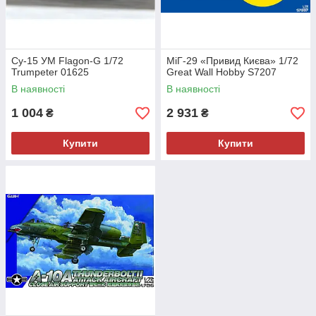
Су-15 УМ Flagon-G 1/72
МіГ-29 «Привид Києва» 1/72
Trumpeter 01625
Great Wall Hobby S7207
В наявності
В наявності
1 004
2 931
₴
₴
Купити
Купити