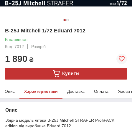
B-25J Mitchell 1/72 Eduard 7012
В наявності
Код: 7012
Роздріб
1 890
₴
Купити
Опис
Характеристики
Доставка
Оплата
Умови 
Опис
Збірна модель літака B-25J Mitchell STRAFER ProfiPACK
edition від виробника Eduard 7012