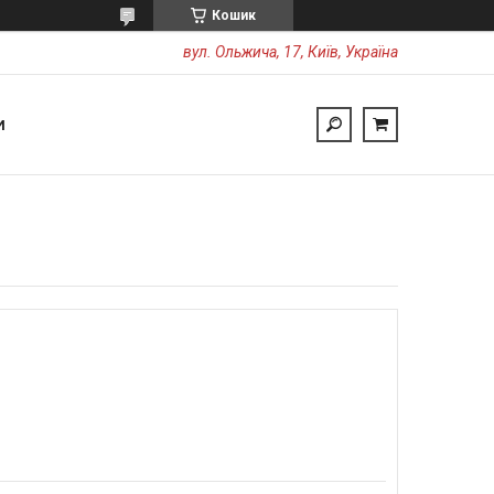
Кошик
вул. Ольжича, 17, Київ, Україна
И