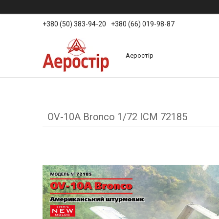
+380 (50) 383-94-20
+380 (66) 019-98-87
Аеростір
OV-10А Bronco 1/72 ICM 72185