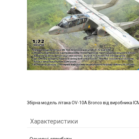
Збірна модель літака OV-10А Bronco від виробника IC
Характеристики