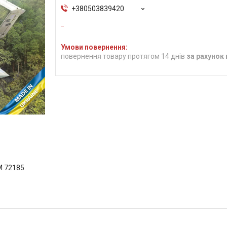
+380503839420
повернення товару протягом 14 днів
за рахунок
M 72185