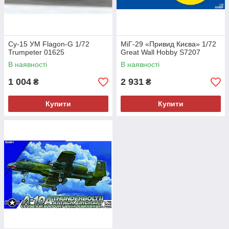
Су-15 УМ Flagon-G 1/72
МіГ-29 «Привид Києва» 1/72
Trumpeter 01625
Great Wall Hobby S7207
В наявності
В наявності
1 004
2 931
₴
₴
Купити
Купити