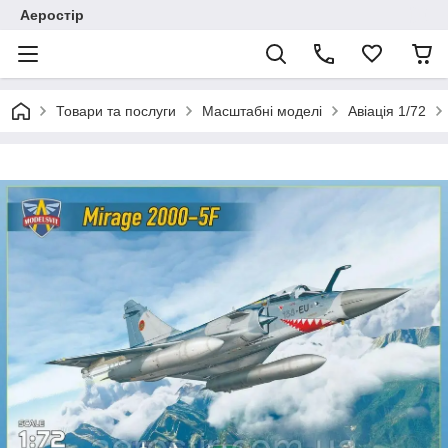
Аеростір
Товари та послуги
Масштабні моделі
Авіація 1/72