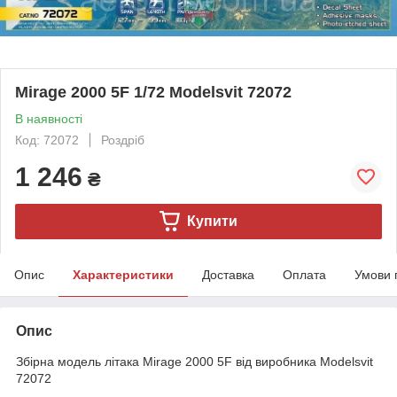
Mirage 2000 5F 1/72 Modelsvit 72072
В наявності
Код: 72072
Роздріб
1 246
₴
Купити
Опис
Характеристики
Доставка
Оплата
Умови 
Опис
Збірна модель літака Mirage 2000 5F від виробника Modelsvit
72072