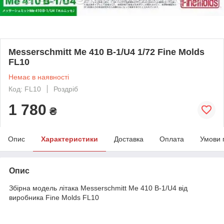
Messerschmitt Me 410 B-1/U4 1/72 Fine Molds
FL10
Немає в наявності
Код: FL10
Роздріб
1 780
₴
Опис
Характеристики
Доставка
Оплата
Умови 
Опис
Збірна модель літака Messerschmitt Me 410 B-1/U4 від
виробника Fine Molds FL10