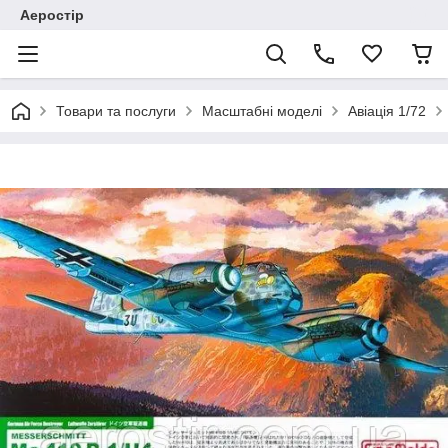
Аеростір
Товари та послуги
Масштабні моделі
Авіація 1/72