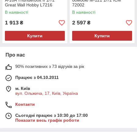
A-10A Thunderbolt II 1/72
бомбою M-121 1/72 ICM
Great Wall Hobby L7216
72002
В наявності
В наявності
1 913
2 597
₴
₴
Купити
Купити
Про нас
90% позитивних з 73 відгуків за рік
Працює з 04.10.2011
м. Київ
вул. Ольжича, 17, Київ, Україна
Контакти
Сьогодні працює з 10:30 до 17:00
Показати весь графік роботи