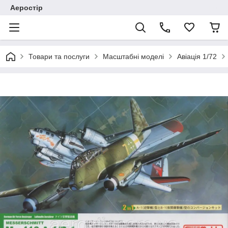
Аеростір
Товари та послуги
Масштабні моделі
Авіація 1/72