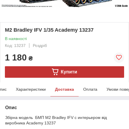
M2 Bradley IFV 1/35 Academy 13237
В наявності
Код: 13237
Роздріб
1 180
₴
Купити
пис
Характеристики
Доставка
Оплата
Умови пове
Опис
Збірна модель БМП M2 Bradley IFV с интерьером від
виробника Academy 13237