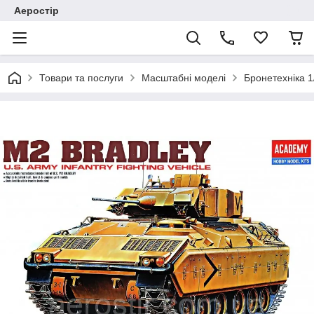
Аеростір
Товари та послуги
Масштабні моделі
Бронетехніка 1