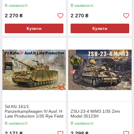
В наявності
В наявності
2 270
2 270
₴
₴
Купити
Купити
Sd.Kfz.161/1
Panzerkampfwagen IV Ausf. H
ZSU-23-4 M/M3 1/35 Zimi
Late Production 1/35 Rye Field
Model 35123H
Model 5127
В наявності
В наявності
2 171
2 298
₴
₴