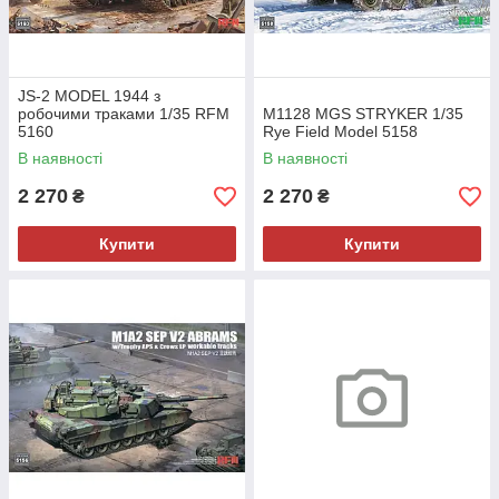
JS-2 MODEL 1944 з
робочими траками 1/35 RFM
M1128 MGS STRYKER 1/35
5160
Rye Field Model 5158
В наявності
В наявності
2 270
2 270
₴
₴
Купити
Купити