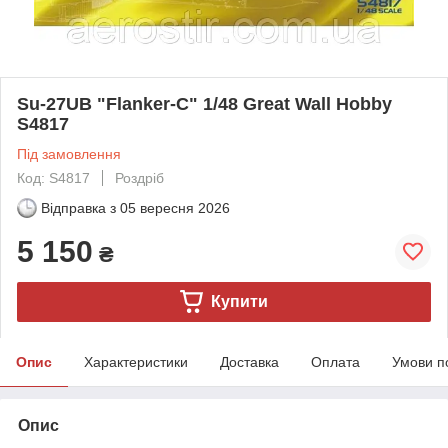
Su-27UB "Flanker-C" 1/48 Great Wall Hobby
S4817
Під замовлення
Код: S4817
Роздріб
Відправка з
05 вересня 2026
5 150
₴
Купити
Опис
Характеристики
Доставка
Оплата
Умови п
Опис