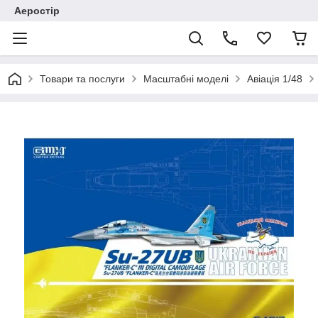
Аеростір
Товари та послуги
Масштабні моделі
Авіація 1/48