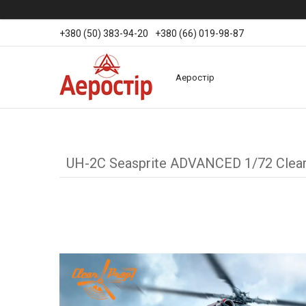
+380 (50) 383-94-20
+380 (66) 019-98-87
Аеростір
UH-2C Seasprite ADVANCED 1/72 Clea