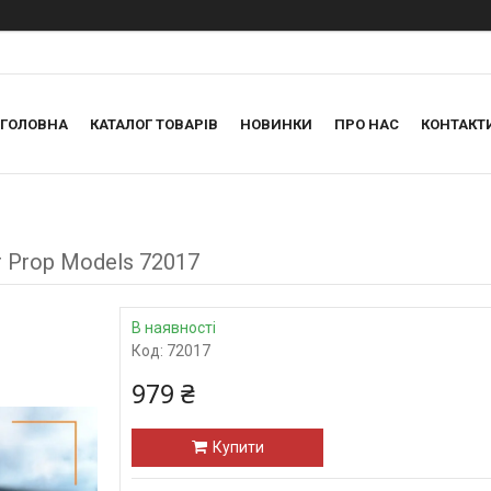
ГОЛОВНА
КАТАЛОГ ТОВАРІВ
НОВИНКИ
ПРО НАС
КОНТАКТ
r Prop Models 72017
В наявності
Код:
72017
979 ₴
Купити