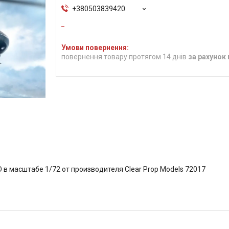
+380503839420
повернення товару протягом 14 днів
за рахунок
в масштабе 1/72 от производителя Clear Prop Models 72017