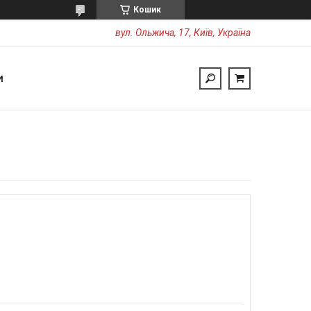
Кошик
вул. Ольжича, 17, Київ, Україна
И