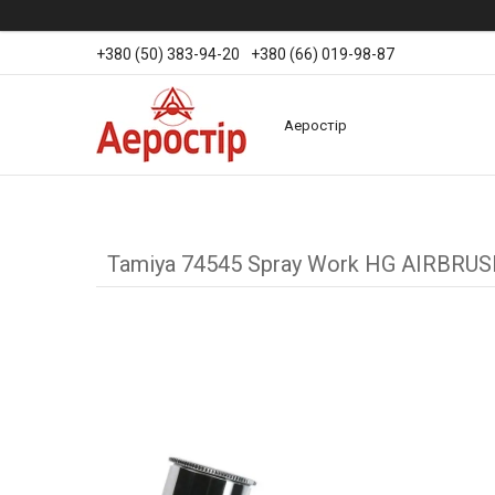
+380 (50) 383-94-20
+380 (66) 019-98-87
Аеростір
Tamiya 74545 Spray Work HG AIRBRUSH 