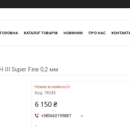
ГОЛОВНА
КАТАЛОГ ТОВАРІВ
НОВИНКИ
ПРО НАС
КОНТАКТ
III Super Fine 0,2 мм
Немає в наявності
Код:
74545
6 150 ₴
+380660199887