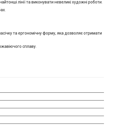
йтонші лінії та виконувати невеликі художні роботи.
ах.
насічку та ергономічну форму, яка дозволяє отримати
ержавіючого сплаву.