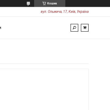
Кошик
вул. Ольжича, 17, Київ, Україна
И