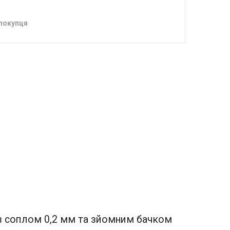
 покупця
 із соплом 0,2 мм та зйомним бачком