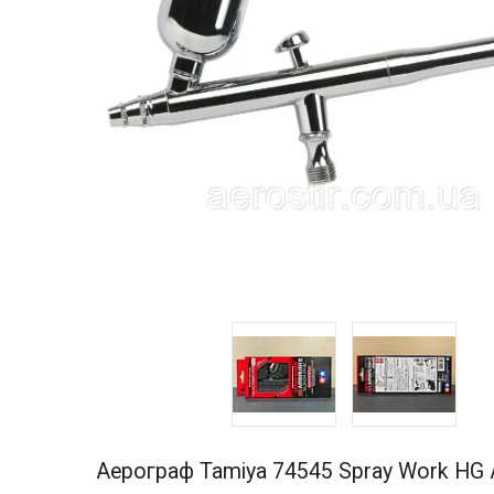
Аерограф Tamiya 74545 Spray Work HG 