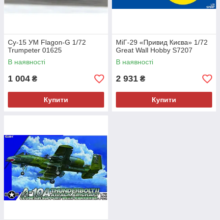
Су-15 УМ Flagon-G 1/72
МіГ-29 «Привид Києва» 1/72
Trumpeter 01625
Great Wall Hobby S7207
В наявності
В наявності
1 004
2 931
₴
₴
Купити
Купити