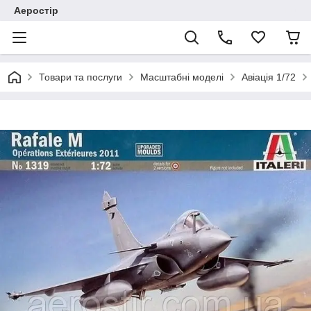
Аеростір
Товари та послуги
Масштабні моделі
Авіація 1/72