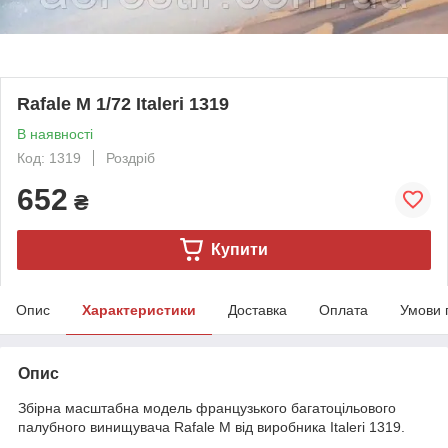
Rafale M 1/72 Italeri 1319
В наявності
Код: 1319
Роздріб
652
₴
Купити
Опис
Характеристики
Доставка
Оплата
Умови 
Опис
Збірна масштабна модель французького багатоцільового
палубного винищувача Rafale M від виробника Italeri 1319.