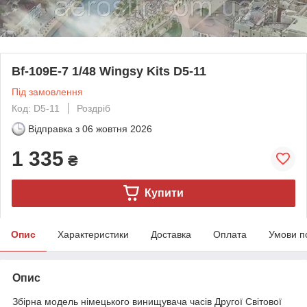
Bf-109E-7 1/48 Wingsy Kits D5-11
Під замовлення
Код: D5-11
Роздріб
Відправка з
06 жовтня 2026
1 335
₴
Купити
Опис
Характеристики
Доставка
Оплата
Умови п
Опис
Збірна модель німецького винищувача часів Другої Світової