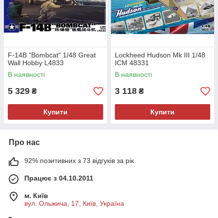
F-14B "Bombcat" 1/48 Great
Lockheed Hudson Mk III 1/48
Wall Hobby L4833
ICM 48331
В наявності
В наявності
5 329
3 118
₴
₴
Купити
Купити
Про нас
92% позитивних з 73 відгуків за рік
Працює з 04.10.2011
м. Київ
вул. Ольжича, 17, Київ, Україна