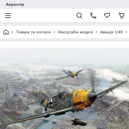
Аеростір
Товари та послуги
Масштабні моделі
Авіація 1/48