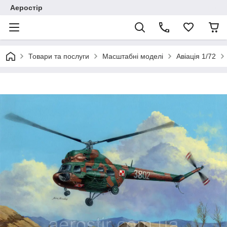
Аеростір
Товари та послуги
Масштабні моделі
Авіація 1/72