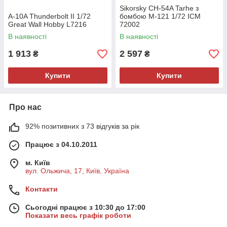
Sikorsky CH-54A Tarhe з
A-10A Thunderbolt II 1/72
бомбою M-121 1/72 ICM
Great Wall Hobby L7216
72002
В наявності
В наявності
1 913
2 597
₴
₴
Купити
Купити
Про нас
92% позитивних з 73 відгуків за рік
Працює з 04.10.2011
м. Київ
вул. Ольжича, 17, Київ, Україна
Контакти
Сьогодні працює з 10:30 до 17:00
Показати весь графік роботи