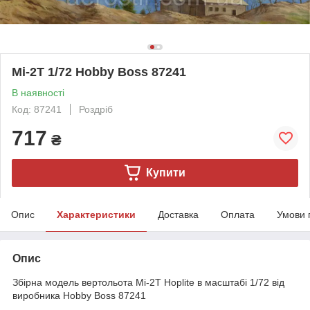
Mi-2T 1/72 Hobby Boss 87241
В наявності
Код: 87241
Роздріб
717
₴
Купити
Опис
Характеристики
Доставка
Оплата
Умови 
Опис
Збірна модель вертольота Mi-2T Hoplite в масштабі 1/72 від
виробника Hobby Boss 87241