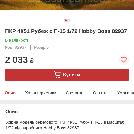
ПКР 4К51 Рубеж с П-15 1/72 Hobby Boss 82937
В наявності
Код: 82937
Роздріб
2 033
₴
Купити
Опис
Характеристики
Доставка
Оплата
Умови п
Опис
Збірна модель берегового ПКР 4К51 Рубіж з П-15 в масштабі
1/72 від виробника Hobby Boss 82937