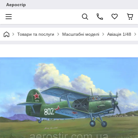
Аеростір
Товари та послуги
Масштабні моделі
Авіація 1/48