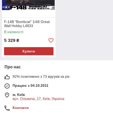
F-14B "Bombcat" 1/48 Great
Wall Hobby L4833
В наявності
5 329
₴
Купити
Про нас
92% позитивних з 73 відгуків за рік
Працює з 04.10.2011
м. Київ
вул. Ольжича, 17, Київ, Україна
Контакти