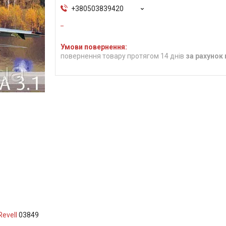
+380503839420
повернення товару протягом 14 днів
за рахунок
Revell
03849