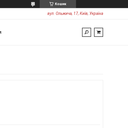
Кошик
вул. Ольжича, 17, Київ, Україна
И