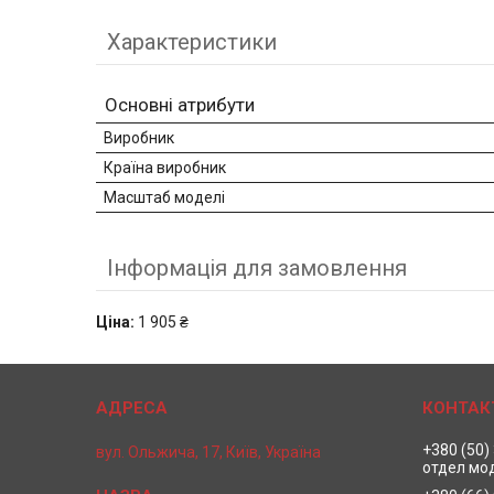
Характеристики
Основні атрибути
Виробник
Країна виробник
Масштаб моделі
Інформація для замовлення
Ціна:
1 905 ₴
+380 (50)
вул. Ольжича, 17, Київ, Україна
отдел мо