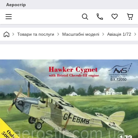
Аеростір
Товари та послуги
Масштабні моделі
Авіація 1/72