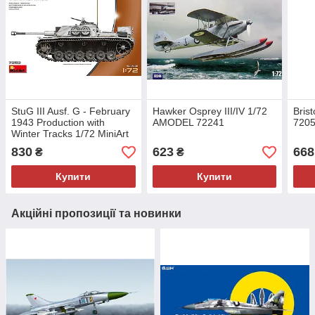
StuG III Ausf. G - February
Hawker Osprey III/IV 1/72
Brist
1943 Production with
AMODEL 72241
720
Winter Tracks 1/72 MiniArt
72103
830
623
668
₴
₴
Купити
Купити
Акційні пропозиції та новинки