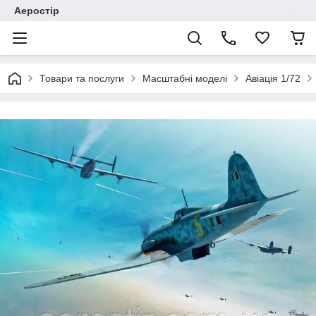
Аеростір
Товари та послуги
Масштабні моделі
Авіація 1/72