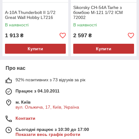
Sikorsky CH-54A Tarhe з
A-10A Thunderbolt II 1/72
бомбою M-121 1/72 ICM
Great Wall Hobby L7216
72002
В наявності
В наявності
1 913
2 597
₴
₴
Купити
Купити
Про нас
92% позитивних з 73 відгуків за рік
Працює з 04.10.2011
м. Київ
вул. Ольжича, 17, Київ, Україна
Контакти
Сьогодні працює з 10:30 до 17:00
Показати весь графік роботи