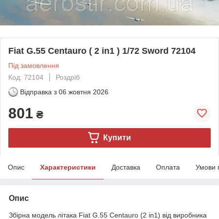
Fiat G.55 Centauro ( 2 in1 ) 1/72 Sword 72104
Під замовлення
Код: 72104
Роздріб
Відправка з
06 жовтня 2026
801
₴
Купити
Опис
Характеристики
Доставка
Оплата
Умови 
Опис
Збірна модель літака Fiat G.55 Centauro (2 in1) від виробника