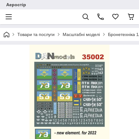
Аеростір
Товари та послуги
Масштабні моделі
Бронетехніка 1