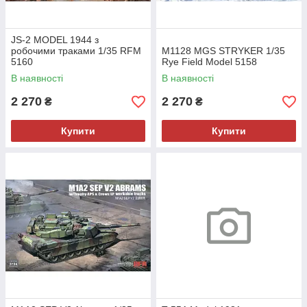
JS-2 MODEL 1944 з
робочими траками 1/35 RFM
M1128 MGS STRYKER 1/35
5160
Rye Field Model 5158
В наявності
В наявності
2 270
2 270
₴
₴
Купити
Купити