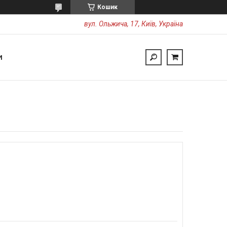
Кошик
вул. Ольжича, 17, Київ, Україна
И