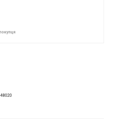
 покупця
 48020