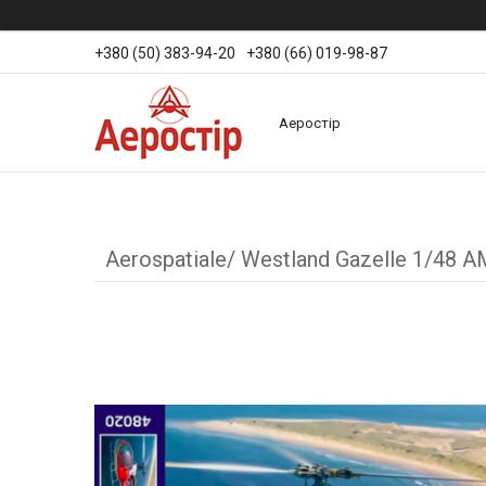
+380 (50) 383-94-20
+380 (66) 019-98-87
Аеростір
Aerospatiale/ Westland Gazelle 1/48 