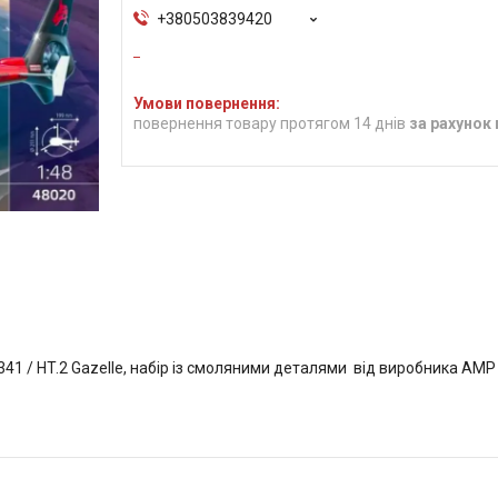
+380503839420
повернення товару протягом 14 днів
за рахунок
.341 / HT.2 Gazelle, набір із смоляними деталями від виробника AMP