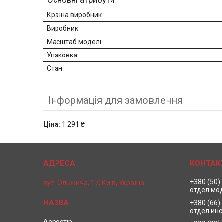
Основні атрибути
Країна виробник
Виробник
Масштаб моделі
Упаковка
Стан
Інформація для замовлення
Ціна:
1 291 ₴
+380 (50)
вул. Ольжича, 17, Київ, Україна
отдел мо
+380 (66)
отдел ин
Аеростір