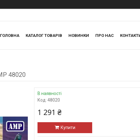
ГОЛОВНА
КАТАЛОГ ТОВАРІВ
НОВИНКИ
ПРО НАС
КОНТАКТ
AMP 48020
В наявності
Код:
48020
1 291 ₴
Купити