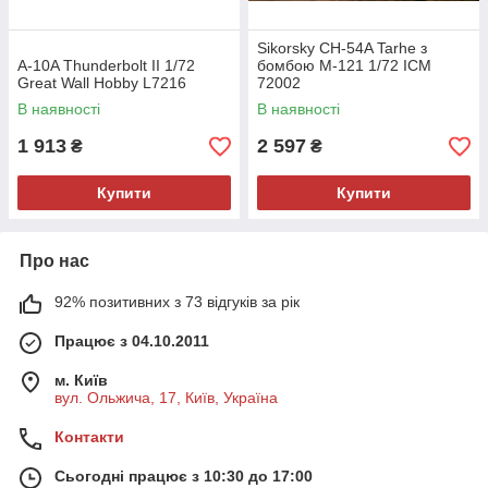
Sikorsky CH-54A Tarhe з
A-10A Thunderbolt II 1/72
бомбою M-121 1/72 ICM
Great Wall Hobby L7216
72002
В наявності
В наявності
1 913
2 597
₴
₴
Купити
Купити
Про нас
92% позитивних з 73 відгуків за рік
Працює з 04.10.2011
м. Київ
вул. Ольжича, 17, Київ, Україна
Контакти
Сьогодні працює з 10:30 до 17:00