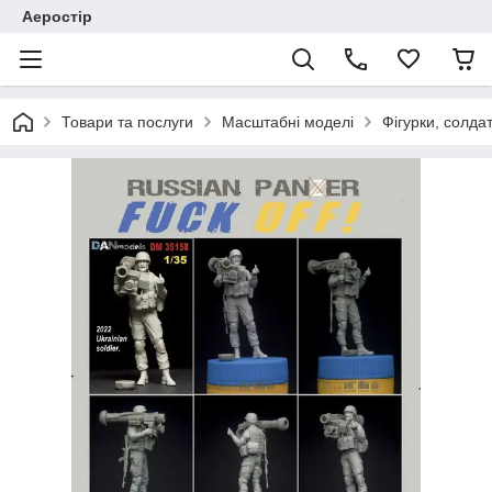
Аеростір
Товари та послуги
Масштабні моделі
Фігурки, солда