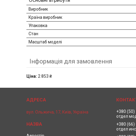
Основні атрибути
Виробник
Країна виробник
Упаковка
Стан
Масштаб моделі
Інформація для замовлення
Ціна:
2 853 ₴
+380 (50)
вул. Ольжича, 17, Київ, Україна
отдел мо
+380 (66)
отдел ин
Аеростір