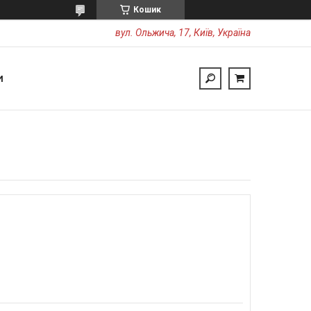
Кошик
вул. Ольжича, 17, Київ, Україна
И