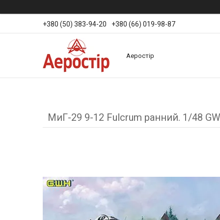
+380 (50) 383-94-20
+380 (66) 019-98-87
Аеростір
МиГ-29 9-12 Fulcrum ранний. 1/48 G