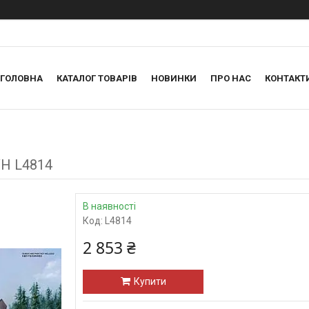
ГОЛОВНА
КАТАЛОГ ТОВАРІВ
НОВИНКИ
ПРО НАС
КОНТАКТ
WH L4814
В наявності
Код:
L4814
2 853 ₴
Купити