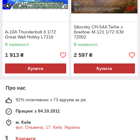
Sikorsky CH-54A Tarhe з
A-10A Thunderbolt II 1/72
бомбою M-121 1/72 ICM
Great Wall Hobby L7216
72002
В наявності
В наявності
1 913
2 597
₴
₴
Купити
Купити
Про нас
92% позитивних з 73 відгуків за рік
Працює з 04.10.2011
м. Київ
вул. Ольжича, 17, Київ, Україна
Контакти