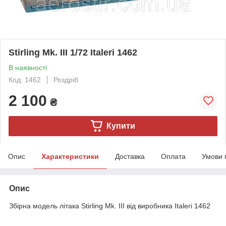
Stirling Mk. III 1/72 Italeri 1462
В наявності
Код: 1462
Роздріб
2 100
₴
Купити
Опис
Характеристики
Доставка
Оплата
Умови 
Опис
Збірна модель літака Stirling Mk. III від виробника Italeri 1462