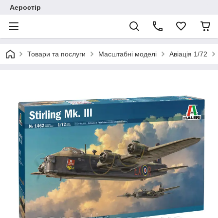
Аеростір
Товари та послуги
Масштабні моделі
Авіація 1/72