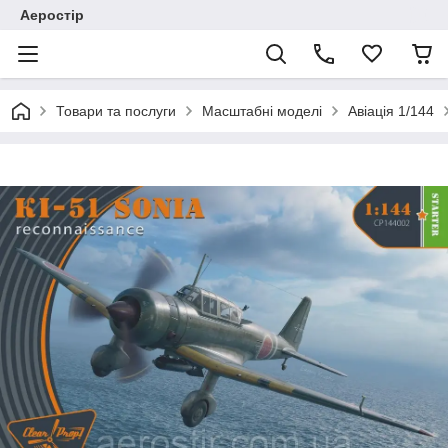
Аеростір
Товари та послуги
Масштабні моделі
Авіація 1/144