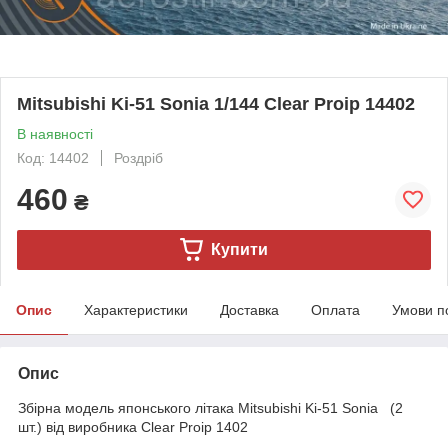
Mitsubishi Ki-51 Sonia 1/144 Clear Proip 14402
В наявності
Код: 14402
Роздріб
460
₴
Купити
Опис
Характеристики
Доставка
Оплата
Умови п
Опис
Збірна модель японського літака Mitsubishi Ki-51 Sonia (2
шт.) від виробника Clear Proip 1402