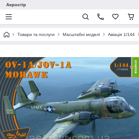
Аеростір
Товари та послуги
Масштабні моделі
Авіація 1/144