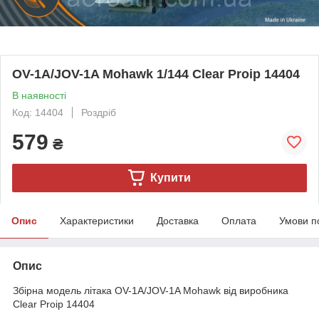
OV-1A/JOV-1A Mohawk 1/144 Clear Proip 14404
В наявності
Код: 14404
Роздріб
579
₴
Купити
Опис
Характеристики
Доставка
Оплата
Умови п
Опис
Збірна модель літака OV-1A/JOV-1A Mohawk від виробника
Clear Proip 14404