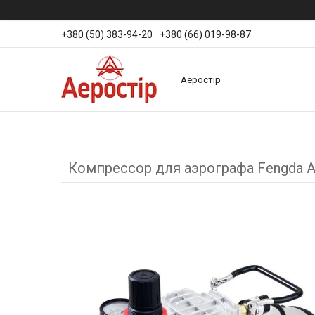
+380 (50) 383-94-20
+380 (66) 019-98-87
Аеростір
Компрессор для аэрографа Fengda A