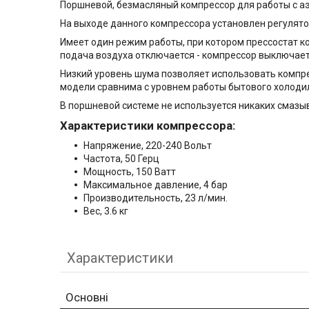
Поршневой, безмасляный компрессор для работы с а
На выходе данного компрессора установлен регулят
Имеет один режим работы, при котором прессостат ко
подача воздуха отключается - компрессор выключает
Низкий уровень шума позволяет использовать компрес
модели сравнима с уровнем работы бытового холоди
В поршневой системе не используется никаких смазы
Характеристики компрессора:
Напряжение, 220-240 Вольт
Частота, 50 Герц
Мощность, 150 Ватт
Максимальное давление, 4 бар
Производительность, 23 л/мин.
Вес, 3.6 кг
Характеристики
Основні