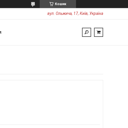
Кошик
вул. Ольжича, 17, Київ, Україна
И