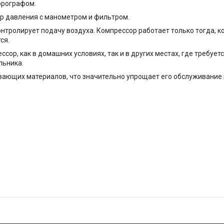
эрографом.
ор давления с манометром и фильтром.
нтролирует подачу воздуха. Компрессор работает только тогда, к
ся.
сор, как в домашних условиях, так и в других местах, где требуе
льника.
вающих материалов, что значительно упрощает его обслуживание 