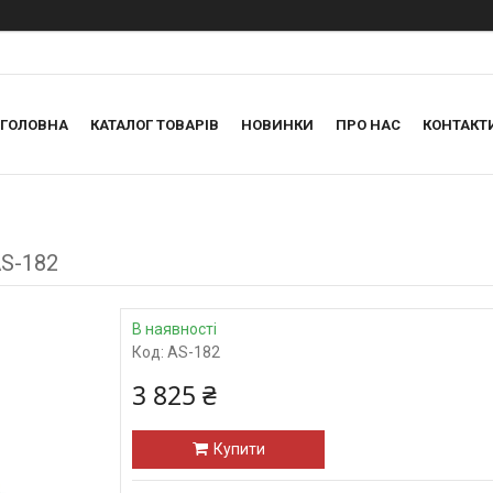
ГОЛОВНА
КАТАЛОГ ТОВАРІВ
НОВИНКИ
ПРО НАС
КОНТАКТ
S-182
В наявності
Код:
AS-182
3 825 ₴
Купити