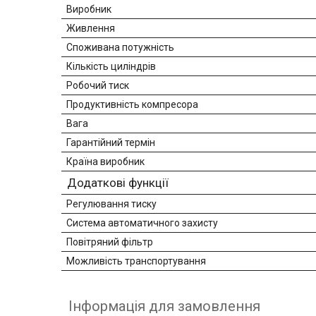
Виробник
Живлення
Споживана потужність
Кількість циліндрів
Робочий тиск
Продуктивність компресора
Вага
Гарантійний термін
Країна виробник
Додаткові функції
Регулювання тиску
Система автоматичного захисту
Повітряний фільтр
Можливість транспортування
Інформація для замовлення