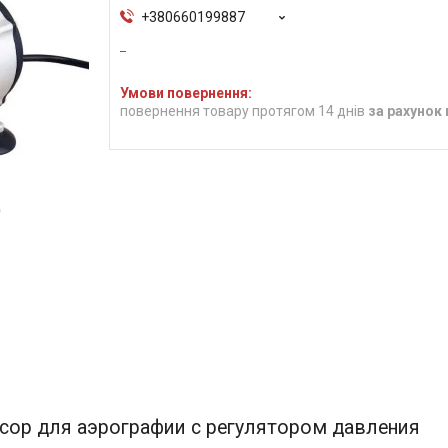
+380660199887
повернення товару протягом 14 днів
за рахунок
сор для аэрографии с регулятором давления